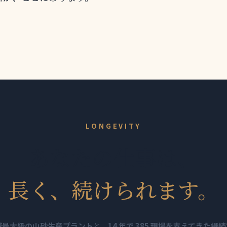
LONGEVITY
あなたの仕事は、
長く、続けられます。
域最大級の山砂生産プラント
と、
14 年で 385 現場を支えてきた継