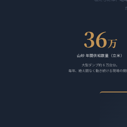
36
万
山砂 年間供給数量（立米）
大型ダンプ約 6 万台分。
毎年、絶え間なく動き続ける現場の規