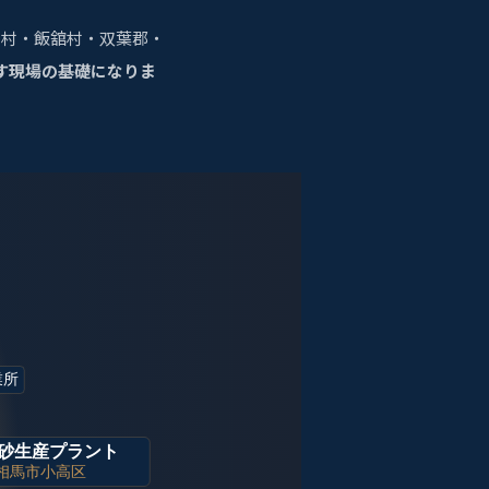
尾村・飯舘村・双葉郡・
す現場の基礎になりま