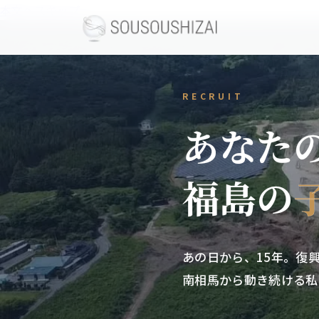
本文へスキップ
RECRUIT
あなた
福島の
あの日から、15年。復
南相馬から動き続ける私