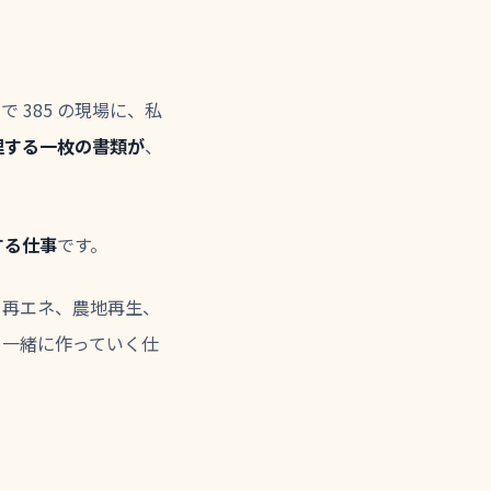
 385 の現場に、私
理する一枚の書類が
、
する仕事
です。
、再エネ、農地再生、
と一緒に作っていく仕