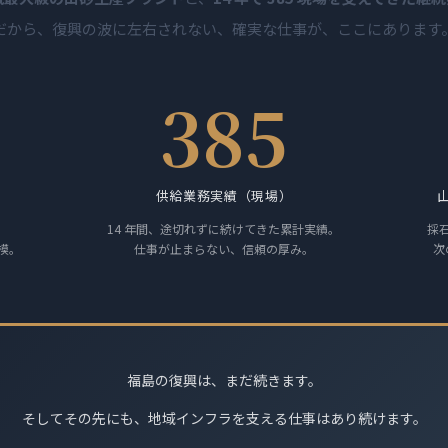
だから、復興の波に左右されない、確実な仕事が、ここにあります
385
供給業務実績（現場）
14 年間、途切れずに続けてきた累計実績。
採石
模。
仕事が止まらない、信頼の厚み。
次
福島の復興は、まだ続きます。
そしてその先にも、地域インフラを支える仕事はあり続けます。