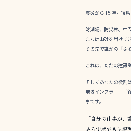
震災から 15 年。
防潮堤、防災林、中間貯
たちは山砂を届けて
その先で誰かの「ふ
これは、ただの建設
そしてあなたの役割
地域インフラ──「
事です。
「自分の仕事が、
そう実感できる場